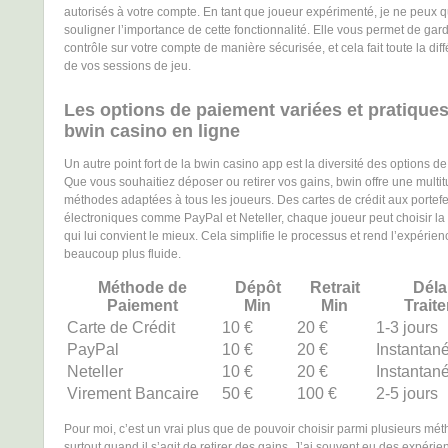
autorisés à votre compte. En tant que joueur expérimenté, je ne peux 
souligner l’importance de cette fonctionnalité. Elle vous permet de gard
contrôle sur votre compte de manière sécurisée, et cela fait toute la dif
de vos sessions de jeu.
Les options de paiement variées et pratiques
bwin casino en ligne
Un autre point fort de la bwin casino app est la diversité des options d
Que vous souhaitiez déposer ou retirer vos gains, bwin offre une multi
méthodes adaptées à tous les joueurs. Des cartes de crédit aux portefe
électroniques comme PayPal et Neteller, chaque joueur peut choisir l
qui lui convient le mieux. Cela simplifie le processus et rend l’expérie
beaucoup plus fluide.
Méthode de
Dépôt
Retrait
Déla
Paiement
Min
Min
Trait
Carte de Crédit
10 €
20 €
1-3 jours
PayPal
10 €
20 €
Instantan
Neteller
10 €
20 €
Instantan
Virement Bancaire
50 €
100 €
2-5 jours
Pour moi, c’est un vrai plus que de pouvoir choisir parmi plusieurs mé
surtout quand il s’agit de retirer des gains. J’ai souvent eu des expérie