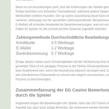
Wenn es um Auszahlungen geht, sind die Erfahrungen der Spieler gem
Einige berichten von schnellen Transaktionen, während andere länge
Wartezeiten erleben mussten. Die sg casino auszahlung dauer kann st
variieren, abhängig von der gewählten Zahlungsmethode. Beispielsw
E-Wallets oft schneller bearbeitet als Banküberweisungen, was ein wic
Faktor für Spieler ist, die schnell auf ihre Gewinne zugreifen möchten.
Zahlungsmethode
Durchschnittliche Bearbeitungs
Kreditkarte
3-5 Werktage
E-Wallet
1-2 Werktage
Banküberweisung
5-7 Werktage
Einige Spieler haben auch Schwierigkeiten mit der Verifizierung ihrer 
gemeldet. Dies ist ein gängiger Prozess in der Online-Glücksspielbran
kann frustrierend sein, wenn die Auszahlung dadurch verzögert wird. Es
alle erforderlichen Dokumente so schnell wie möglich einzureichen, u
Prozess zu beschleunigen.
Zusammenfassung der SG Casino Bewertun
durch die Spieler
Insgesamt zeigen die Bewertungen der Spieler, dass das SG Casino vie
Aspekte hat, aber auch einige Bereiche, die verbessert werden könnte