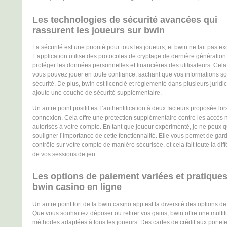
Les technologies de sécurité avancées qui
rassurent les joueurs sur bwin
La sécurité est une priorité pour tous les joueurs, et bwin ne fait pas ex
L’application utilise des protocoles de cryptage de dernière génération
protéger les données personnelles et financières des utilisateurs. Cela
vous pouvez jouer en toute confiance, sachant que vos informations so
sécurité. De plus, bwin est licencié et réglementé dans plusieurs juridic
ajoute une couche de sécurité supplémentaire.
Un autre point positif est l’authentification à deux facteurs proposée lor
connexion. Cela offre une protection supplémentaire contre les accès 
autorisés à votre compte. En tant que joueur expérimenté, je ne peux 
souligner l’importance de cette fonctionnalité. Elle vous permet de gard
contrôle sur votre compte de manière sécurisée, et cela fait toute la dif
de vos sessions de jeu.
Les options de paiement variées et pratiques
bwin casino en ligne
Un autre point fort de la bwin casino app est la diversité des options d
Que vous souhaitiez déposer ou retirer vos gains, bwin offre une multi
méthodes adaptées à tous les joueurs. Des cartes de crédit aux portefe