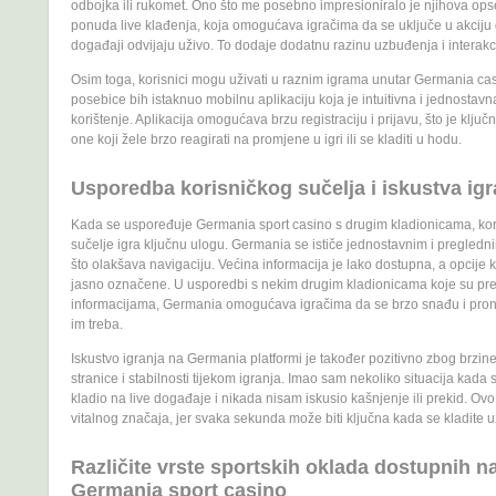
odbojka ili rukomet. Ono što me posebno impresioniralo je njihova op
ponuda live klađenja, koja omogućava igračima da se uključe u akciju
događaji odvijaju uživo. To dodaje dodatnu razinu uzbuđenja i interakci
Osim toga, korisnici mogu uživati u raznim igrama unutar Germania cas
posebice bih istaknuo mobilnu aplikaciju koja je intuitivna i jednostavn
korištenje. Aplikacija omogućava brzu registraciju i prijavu, što je ključ
one koji žele brzo reagirati na promjene u igri ili se kladiti u hodu.
Usporedba korisničkog sučelja i iskustva igr
Kada se uspoređuje Germania sport casino s drugim kladionicama, kor
sučelje igra ključnu ulogu. Germania se ističe jednostavnim i pregledn
što olakšava navigaciju. Većina informacija je lako dostupna, a opcije 
jasno označene. U usporedbi s nekim drugim kladionicama koje su pr
informacijama, Germania omogućava igračima da se brzo snađu i pro
im treba.
Iskustvo igranja na Germania platformi je također pozitivno zbog brzin
stranice i stabilnosti tijekom igranja. Imao sam nekoliko situacija kada
kladio na live događaje i nikada nisam iskusio kašnjenje ili prekid. Ovo
vitalnog značaja, jer svaka sekunda može biti ključna kada se kladite u
Različite vrste sportskih oklada dostupnih n
Germania sport casino