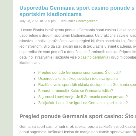
Usporedba Germania sport casino ponude s
sportskim kladionicama
July 28, 2025 at 5:00 pm · Filed under
Uncategorized
U ovom članku istražujemo ponudu Germania sport casino i kako se o
uspoređuje s drugim sportskim kladionicama. Uz praktične savjete, os
iskustva i analizu, pružit ćemo vam pregled ključnih aspekata koji čin
jedinstvenom. Bilo da ste iskusni igrač ili tek ulazite u svijet klađenja, o
usporedba će vam pomoći u donošenju informiranih odluka. Pripremite
detaljno istraživanje i saznajte više o
casino germania
i drugim popula
kladionicama!
Pregled ponude Germania sport casino: Što nudi?
Usporedba korisničkog sučelja i iskustva igranja
Različite vrste sportskih oklada dostupnih na Germania spo
Bonusi i promocije: Kako se Germania ističe?
Sigurnost i povjerenje: Je li Germania casino prevara?
Zaključak: Isplati li se igrati na Germania sport casino?
Pregled ponude Germania sport casino: Što
Germania sport casino nudi širok spektar opcija za klađenje, od klasič
poput nogometa, košarke i tenisa do manje popularnih sportova kao št