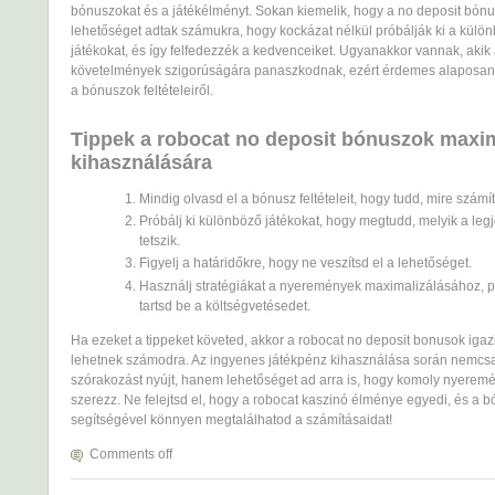
bónuszokat és a játékélményt. Sokan kiemelik, hogy a no deposit bón
lehetőséget adtak számukra, hogy kockázat nélkül próbálják ki a külö
játékokat, és így felfedezzék a kedvenceiket. Ugyanakkor vannak, akik
követelmények szigorúságára panaszkodnak, ezért érdemes alaposan
a bónuszok feltételeiről.
Tippek a robocat no deposit bónuszok maxi
kihasználására
Mindig olvasd el a bónusz feltételeit, hogy tudd, mire számí
Próbálj ki különböző játékokat, hogy megtudd, melyik a le
tetszik.
Figyelj a határidőkre, hogy ne veszítsd el a lehetőséget.
Használj stratégiákat a nyeremények maximalizálásához, p
tartsd be a költségvetésedet.
Ha ezeket a tippeket követed, akkor a robocat no deposit bonusok igaz
lehetnek számodra. Az ingyenes játékpénz kihasználása során nemcs
szórakozást nyújt, hanem lehetőséget ad arra is, hogy komoly nyerem
szerezz. Ne felejtsd el, hogy a robocat kaszinó élménye egyedi, és a 
segítségével könnyen megtalálhatod a számításaidat!
Comments off