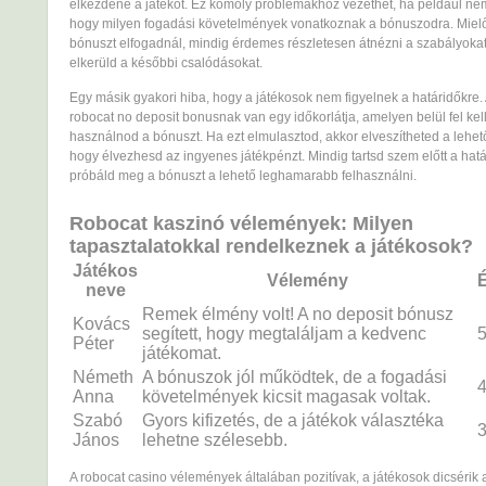
elkezdené a játékot. Ez komoly problémákhoz vezethet, ha például ne
hogy milyen fogadási követelmények vonatkoznak a bónuszodra. Mielő
bónuszt elfogadnál, mindig érdemes részletesen átnézni a szabályoka
elkerüld a későbbi csalódásokat.
Egy másik gyakori hiba, hogy a játékosok nem figyelnek a határidőkre.
robocat no deposit bonusnak van egy időkorlátja, amelyen belül fel kel
használnod a bónuszt. Ha ezt elmulasztod, akkor elveszítheted a lehet
hogy élvezhesd az ingyenes játékpénzt. Mindig tartsd szem előtt a hatá
próbáld meg a bónuszt a lehető leghamarabb felhasználni.
Robocat kaszinó vélemények: Milyen
tapasztalatokkal rendelkeznek a játékosok?
Játékos
Vélemény
É
neve
Remek élmény volt! A no deposit bónusz
Kovács
segített, hogy megtaláljam a kedvenc
5
Péter
játékomat.
Németh
A bónuszok jól működtek, de a fogadási
4
Anna
követelmények kicsit magasak voltak.
Szabó
Gyors kifizetés, de a játékok választéka
3
János
lehetne szélesebb.
A robocat casino vélemények általában pozitívak, a játékosok dicsérik 