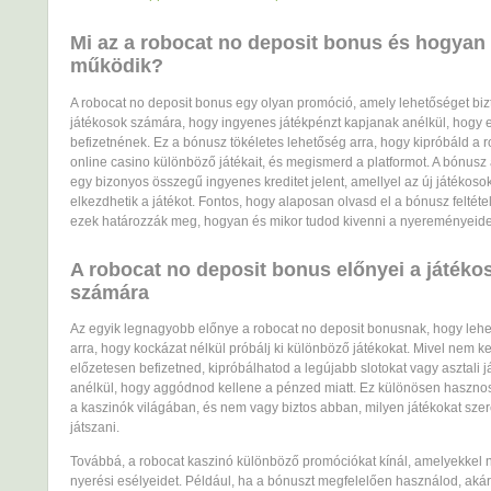
Mi az a robocat no deposit bonus és hogyan
működik?
A robocat no deposit bonus egy olyan promóció, amely lehetőséget bizt
játékosok számára, hogy ingyenes játékpénzt kapjanak anélkül, hogy 
befizetnének. Ez a bónusz tökéletes lehetőség arra, hogy kipróbáld a 
online casino különböző játékait, és megismerd a platformot. A bónusz
egy bizonyos összegű ingyenes kreditet jelent, amellyel az új játékoso
elkezdhetik a játékot. Fontos, hogy alaposan olvasd el a bónusz feltétel
ezek határozzák meg, hogyan és mikor tudod kivenni a nyereményeide
A robocat no deposit bonus előnyei a játéko
számára
Az egyik legnagyobb előnye a robocat no deposit bonusnak, hogy leh
arra, hogy kockázat nélkül próbálj ki különböző játékokat. Mivel nem ke
előzetesen befizetned, kipróbálhatod a legújabb slotokat vagy asztali j
anélkül, hogy aggódnod kellene a pénzed miatt. Ez különösen hasznos
a kaszinók világában, és nem vagy biztos abban, milyen játékokat szer
játszani.
Továbbá, a robocat kaszinó különböző promóciókat kínál, amelyekkel 
nyerési esélyeidet. Például, ha a bónuszt megfelelően használod, ak