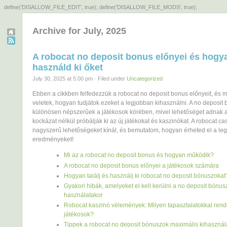
define('DISALLOW_FILE_EDIT', true); define('DISALLOW_FILE_MODS', true);
Archive for July, 2025
A robocat no deposit bonus előnyei és hogy
használd ki őket
July 30, 2025 at 5:00 pm · Filed under
Uncategorized
Ebben a cikkben felfedezzük a robocat no deposit bonus előnyeit, és
veletek, hogyan tudjátok ezeket a legjobban kihasználni. A no deposit
különösen népszerűek a játékosok körében, mivel lehetőséget adnak a
kockázat nélkül próbálják ki az új játékokat és kaszinókat. A robocat ca
nagyszerű lehetőségeket kínál, és bemutatom, hogyan érheted el a le
eredményeket!
Mi az a robocat no deposit bonus és hogyan működik?
A robocat no deposit bonus előnyei a játékosok számára
Hogyan találj és használj ki robocat no deposit bónuszokat
Gyakori hibák, amelyeket el kell kerülni a no deposit bónus
használatakor
Robocat kaszinó vélemények: Milyen tapasztalatokkal ren
játékosok?
Tippek a robocat no deposit bónuszok maximális kihaszná