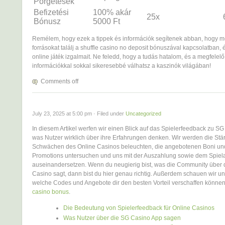
Pörgetések
Befizetési
100% akár
25x
Bónusz
5000 Ft
Remélem, hogy ezek a tippek és információk segítenek abban, hogy 
forrásokat találj a shuffle casino no deposit bónuszával kapcsolatban, 
online játék izgalmait. Ne feledd, hogy a tudás hatalom, és a megfelelő
információkkal sokkal sikeresebbé válhatsz a kaszinók világában!
Comments off
July 23, 2025 at 5:00 pm · Filed under
Uncategorized
In diesem Artikel werfen wir einen Blick auf das Spielerfeedback zu S
was Nutzer wirklich über ihre Erfahrungen denken. Wir werden die Stä
Schwächen des Online Casinos beleuchten, die angebotenen Boni un
Promotions untersuchen und uns mit der Auszahlung sowie dem Spiel
auseinandersetzen. Wenn du neugierig bist, was die Community über
Casino sagt, dann bist du hier genau richtig. Außerdem schauen wir un
welche Codes und Angebote dir den besten Vorteil verschaffen könne
casino bonus
.
Die Bedeutung von Spielerfeedback für Online Casinos
Was Nutzer über die SG Casino App sagen