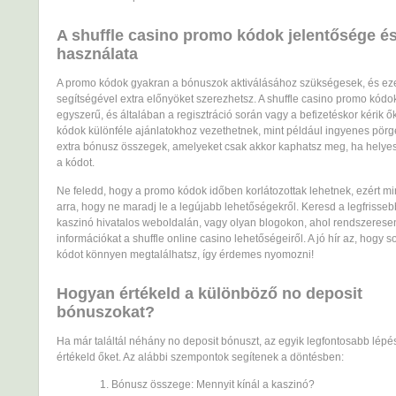
A shuffle casino promo kódok jelentősége é
használata
A promo kódok gyakran a bónuszok aktiválásához szükségesek, és ez
segítségével extra előnyöket szerezhetsz. A shuffle casino promo kó
egyszerű, és általában a regisztráció során vagy a befizetéskor kérik ő
kódok különféle ajánlatokhoz vezethetnek, mint például ingyenes pör
extra bónusz összegek, amelyeket csak akkor kaphatsz meg, ha helyes
a kódot.
Ne feledd, hogy a promo kódok időben korlátozottak lehetnek, ezért min
arra, hogy ne maradj le a legújabb lehetőségekről. Keresd a legfrisse
kaszinó hivatalos weboldalán, vagy olyan blogokon, ahol rendszeresen f
információkat a shuffle online casino lehetőségeiről. A jó hír az, hogy 
kódot könnyen megtalálhatsz, így érdemes nyomozni!
Hogyan értékeld a különböző no deposit
bónuszokat?
Ha már találtál néhány no deposit bónuszt, az egyik legfontosabb lépé
értékeld őket. Az alábbi szempontok segítenek a döntésben:
Bónusz összege: Mennyit kínál a kaszinó?