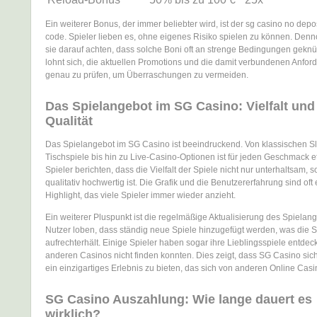
Ein weiterer Bonus, der immer beliebter wird, ist der sg casino no depo
code. Spieler lieben es, ohne eigenes Risiko spielen zu können. Denn
sie darauf achten, dass solche Boni oft an strenge Bedingungen geknüp
lohnt sich, die aktuellen Promotions und die damit verbundenen Anfo
genau zu prüfen, um Überraschungen zu vermeiden.
Das Spielangebot im SG Casino: Vielfalt und
Qualität
Das Spielangebot im SG Casino ist beeindruckend. Von klassischen Sl
Tischspiele bis hin zu Live-Casino-Optionen ist für jeden Geschmack e
Spieler berichten, dass die Vielfalt der Spiele nicht nur unterhaltsam,
qualitativ hochwertig ist. Die Grafik und die Benutzererfahrung sind oft 
Highlight, das viele Spieler immer wieder anzieht.
Ein weiterer Pluspunkt ist die regelmäßige Aktualisierung des Spielang
Nutzer loben, dass ständig neue Spiele hinzugefügt werden, was die
aufrechterhält. Einige Spieler haben sogar ihre Lieblingsspiele entdeckt
anderen Casinos nicht finden konnten. Dies zeigt, dass SG Casino sic
ein einzigartiges Erlebnis zu bieten, das sich von anderen Online Cas
SG Casino Auszahlung: Wie lange dauert es
wirklich?